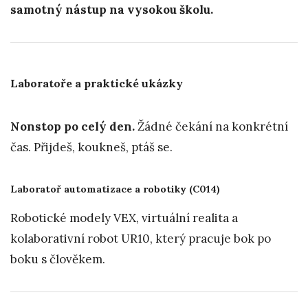
samotný nástup na vysokou školu.
Laboratoře a praktické ukázky
Nonstop po celý den.
Žádné čekání na konkrétní
čas. Přijdeš, koukneš, ptáš se.
Laboratoř automatizace a robotiky (C014)
Robotické modely VEX, virtuální realita a
kolaborativní robot UR10, který pracuje bok po
boku s člověkem.