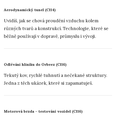
Aerodynamický tunel (C114)
Uvidíš, jak se chová proudění vzduchu kolem
různých tvarů a konstrukcí. Technologie, které se
běžně používají v dopravě, průmyslu i vývoji.
Odlévání hliníku do Orbeez (C116)
Tekutý kov, rychlé tuhnutí a nečekané struktury.
Jedna z těch ukázek, které si zapamatuješ.
Motorová brzda – testování vozidel (C116)