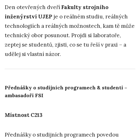
Den otevřených dveří
Fakulty strojního
inženýrství UJEP
je o reálném studiu, reálných
technologiích a reálných možnostech, kam tě může
technický obor posunout. Projdi si laboratoře,
zeptej se studentů, zjisti, co se tu řeší v praxi – a
udělej si vlastní názor.
Přednášky o studijních programech & studenti –
ambasadoři FSI
Místnost C213
Přednášky o studijních programech povedou