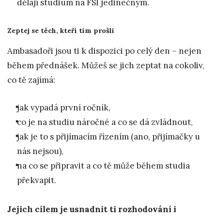
dělají studium na FSI jedinečným.
Zeptej se těch, kteří tím prošli
Ambasadoři jsou ti k dispozici po celý den – nejen
během přednášek. Můžeš se jich zeptat na cokoliv,
co tě zajímá:
jak vypadá první ročník,
co je na studiu náročné a co se dá zvládnout,
jak je to s přijímacím řízením (ano, přijímačky u
nás nejsou),
na co se připravit a co tě může během studia
překvapit.
Jejich cílem je usnadnit ti rozhodování i