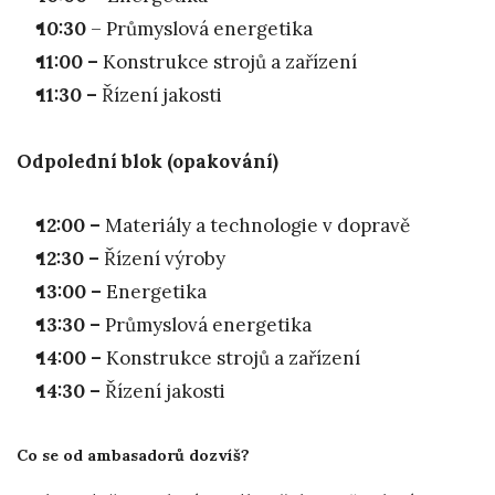
10:30
– Průmyslová energetika
11:00 –
Konstrukce strojů a zařízení
11:30 –
Řízení jakosti
Odpolední blok (opakování)
12:00 –
Materiály a technologie v dopravě
12:30 –
Řízení výroby
13:00 –
Energetika
13:30 –
Průmyslová energetika
14:00 –
Konstrukce strojů a zařízení
14:30 –
Řízení jakosti
Co se od ambasadorů dozvíš?