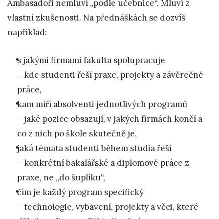
Ambasadoři nemluví „podle učebnice“. Mluví z
vlastní zkušenosti. Na přednáškách se dozvíš
například:
s jakými firmami fakulta spolupracuje
– kde studenti řeší praxe, projekty a závěrečné
práce,
kam míří absolventi jednotlivých programů
– jaké pozice obsazují, v jakých firmách končí a
co z nich po škole skutečně je,
jaká témata studenti během studia řeší
– konkrétní bakalářské a diplomové práce z
praxe, ne „do šuplíku“,
čím je každý program specifický
– technologie, vybavení, projekty a věci, které