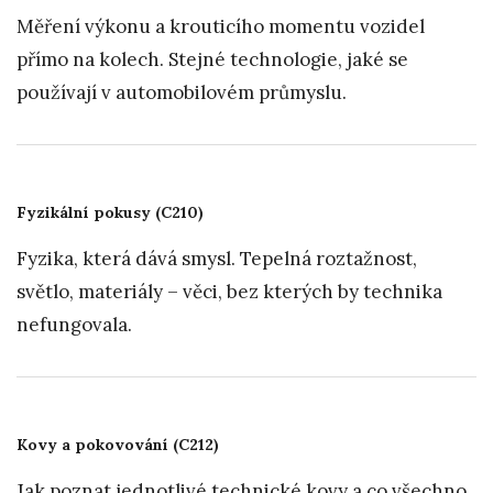
Měření výkonu a krouticího momentu vozidel
přímo na kolech. Stejné technologie, jaké se
používají v automobilovém průmyslu.
Fyzikální pokusy (C210)
Fyzika, která dává smysl. Tepelná roztažnost,
světlo, materiály – věci, bez kterých by technika
nefungovala.
Kovy a pokovování (C212)
Jak poznat jednotlivé technické kovy a co všechno